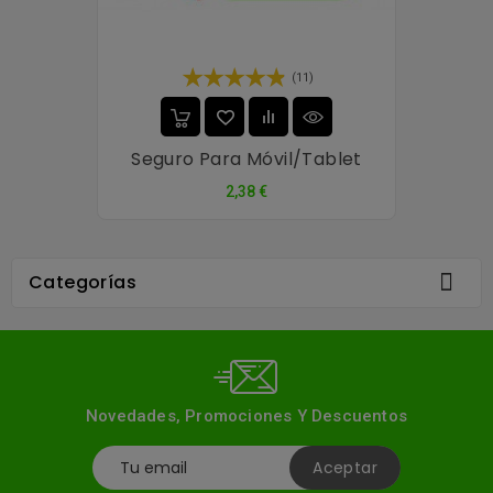
(11)
Seguro Para Móvil/tablet
Precio
2,38 €

Categorías
Novedades, Promociones Y Descuentos