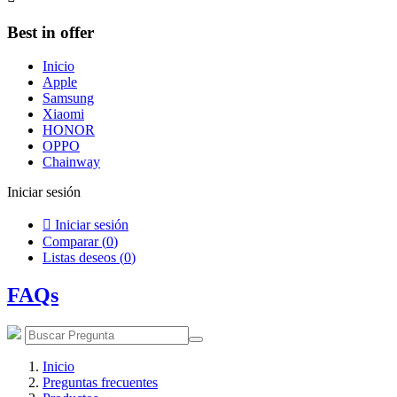
Best in offer
Inicio
Apple
Samsung
Xiaomi
HONOR
OPPO
Chainway
Iniciar sesión

Iniciar sesión
Comparar (
0
)
Listas deseos (
0
)
FAQs
Inicio
Preguntas frecuentes