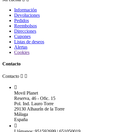
Información
Devoluciones
Pedidos
Reembolsos
Direcciones
Cupones
Listas de deseos
Alertas
Cookies
Contacto
Contacto



Movil Planet
Reserva, 46 - Ofic. 15
Pol. Ind. Lauro Torre
29130 Alhaurín de la Torre
Málaga
España

Llámanos:
951592699 | 651050019