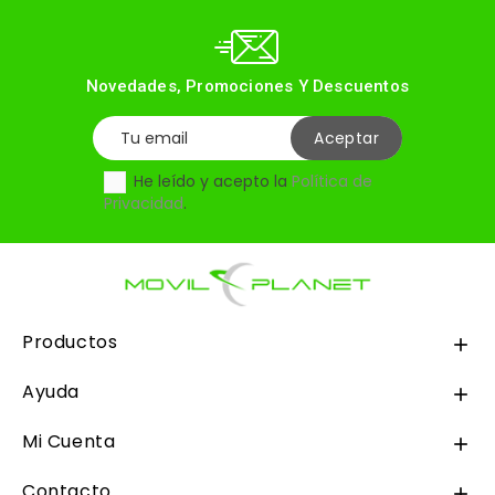
Novedades, Promociones Y Descuentos
He leído y acepto la
Política de
Privacidad
.
Productos

Ayuda

Mi Cuenta

Contacto
