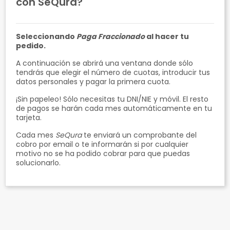
con SeQura?
Seleccionando
Paga Fraccionado
al hacer tu
pedido.
A continuación se abrirá una ventana donde sólo
tendrás que elegir el número de cuotas, introducir tus
datos personales y pagar la primera cuota.
¡Sin papeleo! Sólo necesitas tu DNI/NIE y móvil. El resto
de pagos se harán cada mes automáticamente en tu
tarjeta.
Cada mes
SeQura
te enviará un comprobante del
cobro por email o te informarán si por cualquier
motivo no se ha podido cobrar para que puedas
solucionarlo.