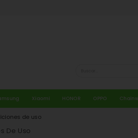
amsung
Xiaomi
HONOR
OPPO
Chain
iciones de uso
s De Uso