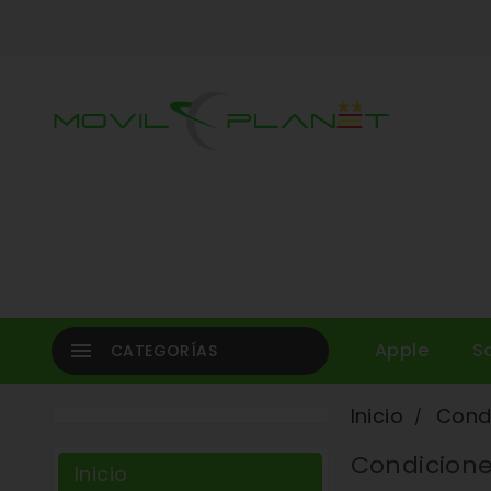

Apple
S
CATEGORÍAS
Inicio
Cond
Condicione
Inicio