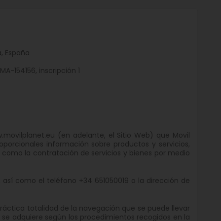
a, España
MA-154156, inscripción 1
.movilplanet.eu (en adelante, el Sitio Web) que Movil
oporcionales información sobre productos y servicios,
sí como la contratación de servicios y bienes por medio
o, así como el teléfono +34 651050019 o la dirección de
 práctica totalidad de la navegación que se puede llevar
 se adquiere según los procedimientos recogidos en la