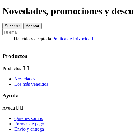
Novedades, promociones y desc

He leído y acepto la
Política de Privacidad
.
Productos
Productos


Novedades
Los más vendidos
Ayuda
Ayuda


Quienes somos
Formas de pago
Envío y entrega