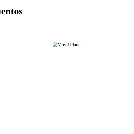
uentos