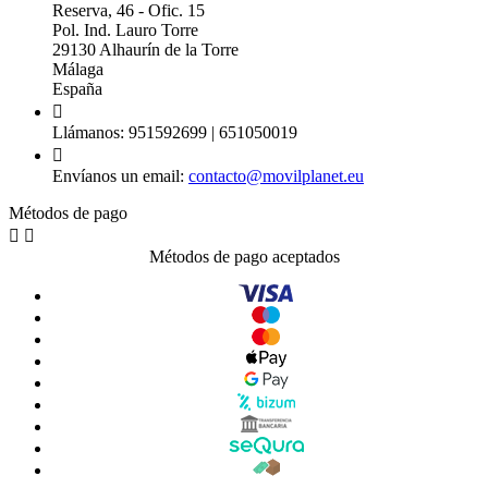
Reserva, 46 - Ofic. 15
Pol. Ind. Lauro Torre
29130 Alhaurín de la Torre
Málaga
España

Llámanos:
951592699 | 651050019

Envíanos un email:
contacto@movilplanet.eu
Métodos de pago


Métodos de pago aceptados