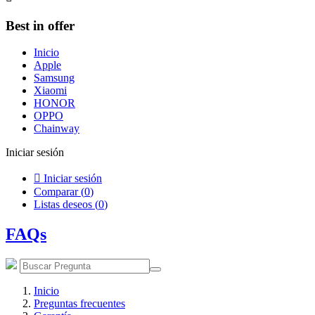
Best in offer
Inicio
Apple
Samsung
Xiaomi
HONOR
OPPO
Chainway
Iniciar sesión

Iniciar sesión
Comparar (
0
)
Listas deseos (
0
)
FAQs
Inicio
Preguntas frecuentes