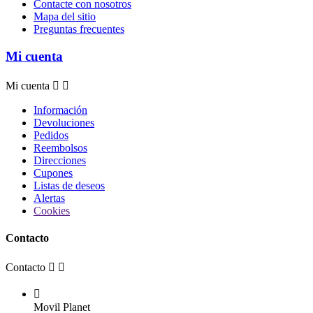
Contacte con nosotros
Mapa del sitio
Preguntas frecuentes
Mi cuenta
Mi cuenta


Información
Devoluciones
Pedidos
Reembolsos
Direcciones
Cupones
Listas de deseos
Alertas
Cookies
Contacto
Contacto



Movil Planet