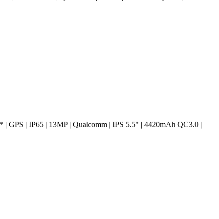
* | GPS | IP65 | 13MP | Qualcomm | IPS 5.5" | 4420mAh QC3.0 |