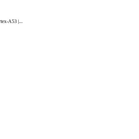
tex-A53 |...