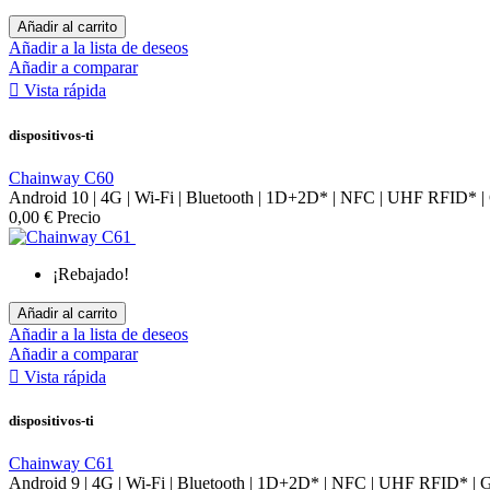
Añadir al carrito
Añadir a la lista de deseos
Añadir a comparar

Vista rápida
dispositivos-ti
Chainway C60
Android 10 | 4G | Wi-Fi | Bluetooth | 1D+2D* | NFC | UHF RFID* |
0,00 €
Precio
¡Rebajado!
Añadir al carrito
Añadir a la lista de deseos
Añadir a comparar

Vista rápida
dispositivos-ti
Chainway C61
Android 9 | 4G | Wi-Fi | Bluetooth | 1D+2D* | NFC | UHF RFID* | 