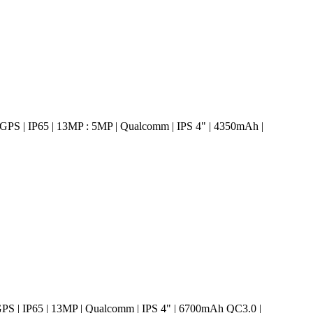
 GPS | IP65 | 13MP : 5MP | Qualcomm | IPS 4" | 4350mAh |
GPS | IP65 | 13MP | Qualcomm | IPS 4" | 6700mAh QC3.0 |