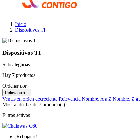
Inicio
Dispositivos TI
Dispositivos TI
Subcategorías
Hay 7 productos.
Ordenar por:
Relevancia

Ventas en orden decreciente
Relevancia
Nombre, A a Z
Nombre, Z a
Mostrando 1-7 de 7 producto(s)
Filtros activos
¡Rebajado!