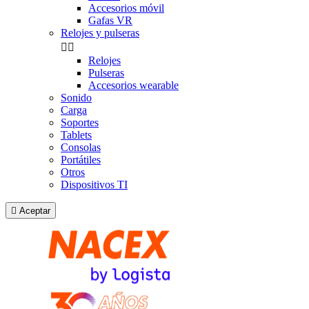
Accesorios móvil
Gafas VR
Relojes y pulseras


Relojes
Pulseras
Accesorios wearable
Sonido
Carga
Soportes
Tablets
Consolas
Portátiles
Otros
Dispositivos TI

Aceptar