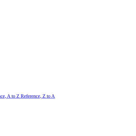
ce, A to Z
Reference, Z to A