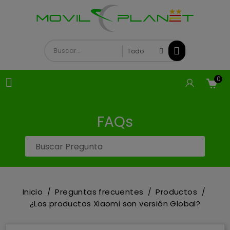
0

FAQs
Inicio
Preguntas frecuentes
Productos
¿Los productos Xiaomi son versión Global?