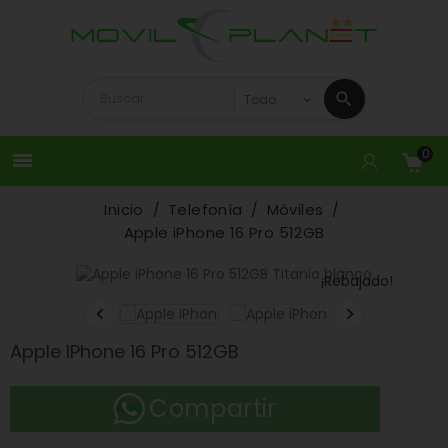
0

Inicio
Telefonía
Móviles
Apple iPhone 16 Pro 512GB
¡Rebajado!


Apple IPhone 16 Pro 512GB
Compartir