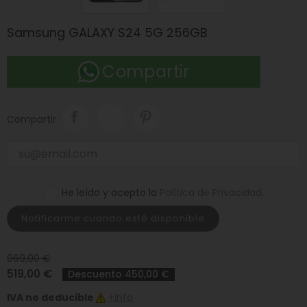
Samsung GALAXY S24 5G 256GB
Compartir
Compartir
He leído y acepto la
Política de Privacidad
.
Notificarme cuando esté disponible
969,00 €
519,00 €
Descuento 450,00 €
IVA no deducible
+info