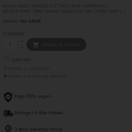
Exynos 2400 | AMOLED 6.2" FHD+ | 8GB | 4000mAh |
50+12.2+10MP : 12MP | Sensor Huella | 5G | NFC | IP68 | USB-C |
Modelo:
SM-S921B
Cantidad

Añadir Al Carrito

Agotado
Añadir a comparar
Añadir a la lista de deseos
Pago 100% seguro
Entrega 1-5 días hábiles
3 Años Garantía Oficial