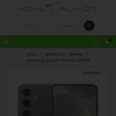
0

Inicio
Telefonía
Móviles
Samsung GALAXY S24 5G 256GB
¡Rebajado!