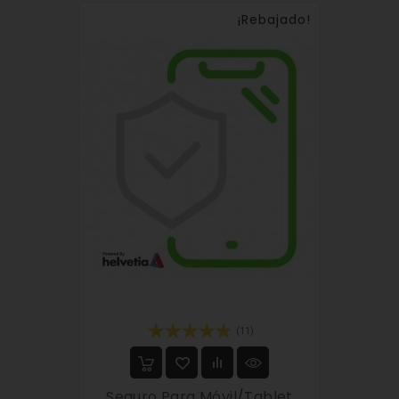
¡Rebajado!
(11)
Seguro Para Móvil/tablet