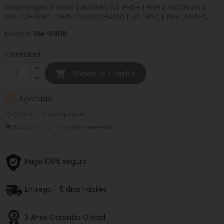
Snapdragon 8 Gen2 | AMOLED 6.1" FHD+ | 8GB | 3900mAh |
50+12.2+10MP : 12MP | Sensor Huella | 5G | NFC | IP68 | USB-C |
Modelo:
SM-S911B
Cantidad

Añadir Al Carrito

Agotado
Añadir a comparar
Añadir a la lista de deseos
Pago 100% seguro
Entrega 1-5 días hábiles
3 Años Garantía Oficial