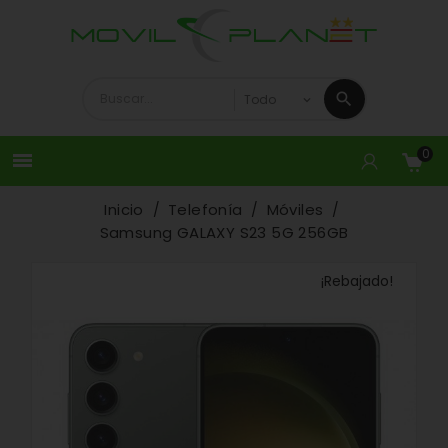
0

Inicio
Telefonía
Móviles
Samsung GALAXY S23 5G 256GB
¡Rebajado!