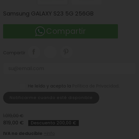
Samsung GALAXY S23 5G 256GB
Compartir
Compartir
He leído y acepto la
Política de Privacidad
.
Notificarme cuando esté disponible
1.019,00 €
819,00 €
Descuento 200,00 €
IVA no deducible
+info