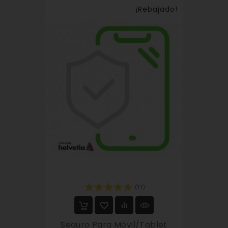
¡Rebajado!
(11)
Seguro Para Móvil/tablet