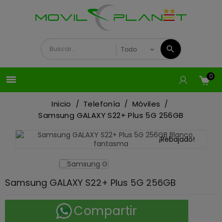
0

Inicio
Telefonía
Móviles
Samsung GALAXY S22+ Plus 5G 256GB
¡Rebajado!
Samsung GALAXY S22+ Plus 5G 256GB
Compartir