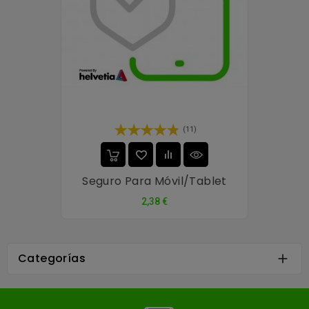
(11)
Seguro Para Móvil/tablet
Precio
2,38 €
Categorías
