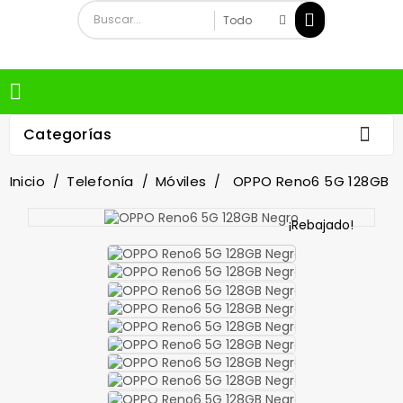


Categorías
Inicio
Telefonía
Móviles
OPPO Reno6 5G 128GB
¡Rebajado!