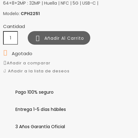
64+8+2MP : 32MP | Huella | NFC | 5G | USB-C |
Modelo:
CPH2251
Cantidad

Añadir Al Carrito

Agotado
Añadir a comparar
Añadir a la lista de deseos
Pago 100% seguro
Entrega 1-5 días hábiles
3 Años Garantía Oficial