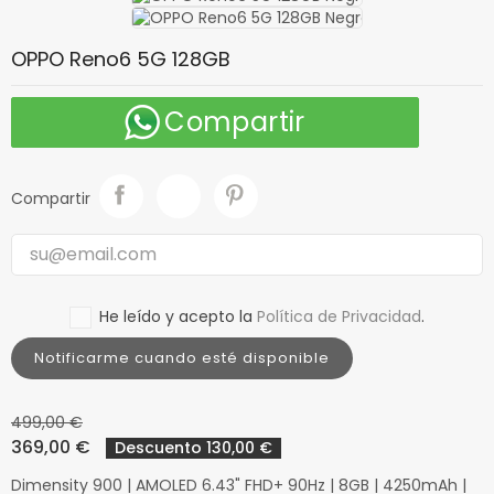
OPPO Reno6 5G 128GB
Compartir
Compartir
He leído y acepto la
Política de Privacidad
.
Notificarme cuando esté disponible
499,00 €
369,00 €
Descuento 130,00 €
Dimensity 900 | AMOLED 6.43" FHD+ 90Hz | 8GB | 4250mAh |