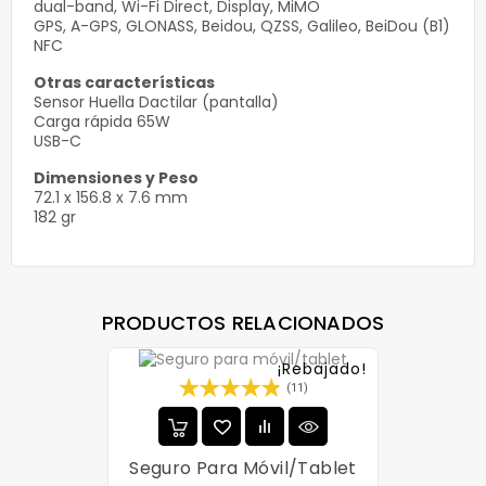
dual-band, Wi-Fi Direct, Display, MiMO
GPS, A-GPS, GLONASS, Beidou, QZSS, Galileo, BeiDou (B1)
NFC
Otras características
Sensor Huella Dactilar (pantalla)
Carga rápida 65W
USB-C
Dimensiones y Peso
72.1 x 156.8 x 7.6 mm
182 gr
PRODUCTOS RELACIONADOS
¡Rebajado!
(11)
Seguro Para Móvil/tablet