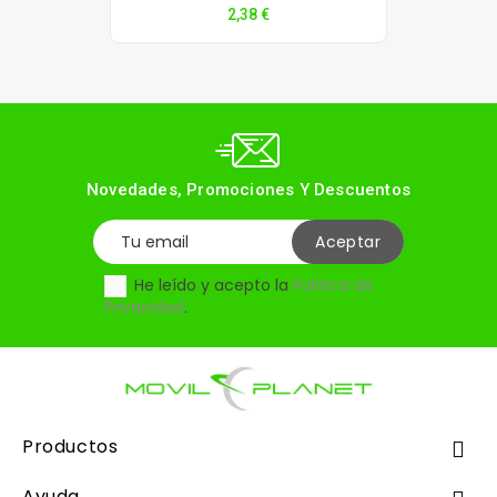
Precio
2,38 €
Novedades, Promociones Y Descuentos
He leído y acepto la
Política de
Privacidad
.
Productos

Ayuda