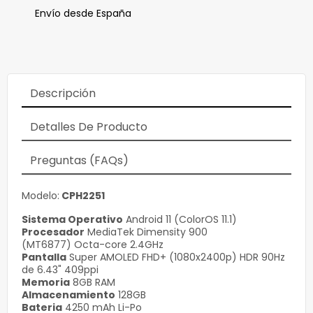
Envío desde España
Descripción
Detalles De Producto
Preguntas (FAQs)
Modelo:
CPH2251
Sistema Operativo
Android 11 (ColorOS 11.1)
Procesador
MediaTek Dimensity 900
(MT6877) Octa-core 2.4GHz
Pantalla
Super AMOLED FHD+ (1080x2400p) HDR 90Hz
de 6.43" 409ppi
Memoria
8GB RAM
Almacenamiento
128GB
Bateria
4250 mAh Li-Po