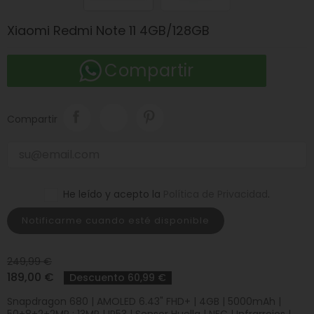
Xiaomi Redmi Note 11 4GB/128GB
Compartir
Compartir
He leído y acepto la
Política de Privacidad
.
Notificarme cuando esté disponible
249,99 €
189,00 €
Descuento 60,99 €
Snapdragon 680 | AMOLED 6.43" FHD+ | 4GB | 5000mAh |