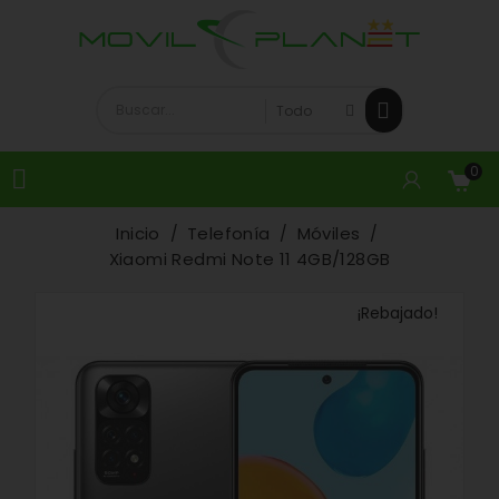
0

Inicio
Telefonía
Móviles
Xiaomi Redmi Note 11 4GB/128GB
¡Rebajado!