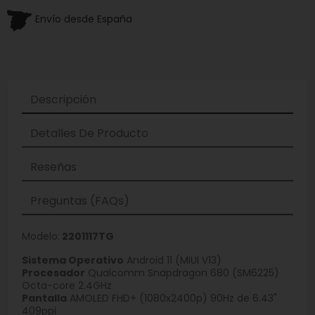
Envío desde España
Descripción
Detalles De Producto
Reseñas
Preguntas (FAQs)
Modelo:
2201117TG
Sistema Operativo
Android 11 (MIUI V13)
Procesador
Qualcomm Snapdragon 680 (SM6225)
Octa-core 2.4GHz
Pantalla
AMOLED FHD+ (1080x2400p) 90Hz de 6.43"
409ppi