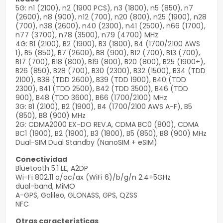
5G: n1 (2100), n2 (1900 PCS), n3 (1800), n5 (850), n7
(2600), n8 (900), n12 (700), n20 (800), n25 (1900), n28
(700), n38 (2600), n40 (2300), n41 (2500), n66 (1700),
n77 (3700), n78 (3500), n79 (4700) MHz
4G: B1 (2100), B2 (1900), B3 (1800), B4 (1700/2100 AWS
1), B5 (850), B7 (2600), B8 (900), B12 (700), B13 (700),
B17 (700), B18 (800), B19 (800), B20 (800), B25 (1900+),
B26 (850), B28 (700), B30 (2300), B32 (1500), B34 (TDD
2100), B38 (TDD 2600), B39 (TDD 1900), B40 (TDD
2300), B41 (TDD 2500), B42 (TDD 3500), B46 (TDD
900), B48 (TDD 3600), B66 (1700/2100) MHz
3G: B1 (2100), B2 (1900), B4 (1700/2100 AWS A-F), B5
(850), B8 (900) MHz
2G: CDMA2000 EX-DO REV.A, CDMA BC0 (800), CDMA
BC1 (1900), B2 (1900), B3 (1800), B5 (850), B8 (900) MHz
Dual-SIM Dual Standby (NanoSIM + eSIM)
Conectividad
Bluetooth 5.1 LE, A2DP
Wi-Fi 802.11 a/ac/ax (WiFi 6)/b/g/n 2.4+5GHz
dual-band, MiMO
A-GPS, Galileo, GLONASS, GPS, QZSS
NFC
Otras características