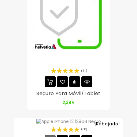
(11)
Seguro Para Móvil/tablet
Precio
2,38 €
¡Rebajado!
(38)