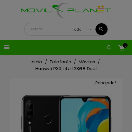
0

Inicio
Telefonía
Móviles
Huawei P30 Lite 128GB Dual
¡Rebajado!