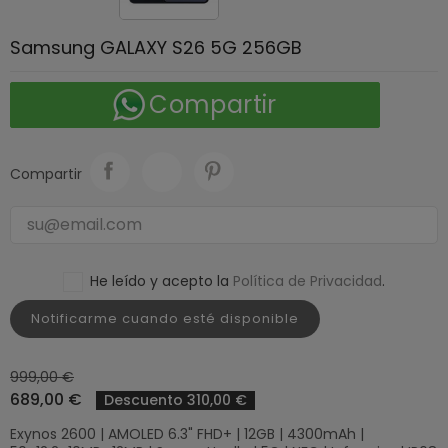
Samsung GALAXY S26 5G 256GB
Compartir
Compartir
He leído y acepto la
Política de Privacidad
.
Notificarme cuando esté disponible
999,00 €
689,00 €
Descuento 310,00 €
Exynos 2600 | AMOLED 6.3" FHD+ | 12GB | 4300mAh |