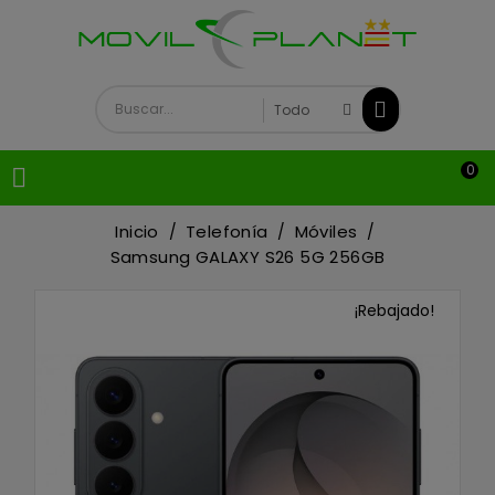
0

Inicio
Telefonía
Móviles
Samsung GALAXY S26 5G 256GB
¡Rebajado!