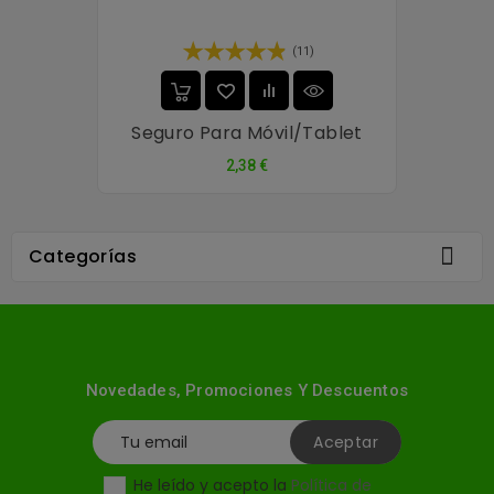
(11)
Seguro Para Móvil/tablet
Precio
2,38 €

Categorías
Novedades, Promociones Y Descuentos
He leído y acepto la
Política de