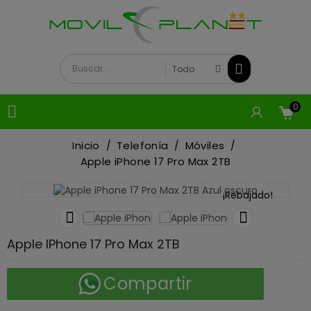
0

Inicio
Telefonía
Móviles
Apple iPhone 17 Pro Max 2TB
¡Rebajado!


Apple IPhone 17 Pro Max 2TB
Compartir