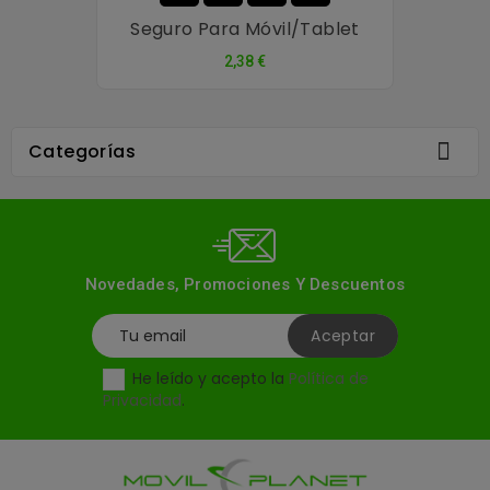
Seguro Para Móvil/tablet
Precio
2,38 €

Categorías
Novedades, Promociones Y Descuentos
He leído y acepto la
Política de
Privacidad
.