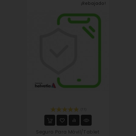
¡Rebajado!
(11)
Seguro Para Móvil/tablet