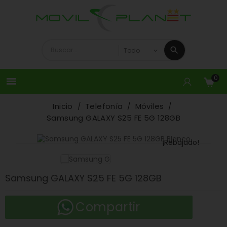
0

Inicio
Telefonía
Móviles
Samsung GALAXY S25 FE 5G 128GB
¡Rebajado!
Samsung GALAXY S25 FE 5G 128GB
Compartir