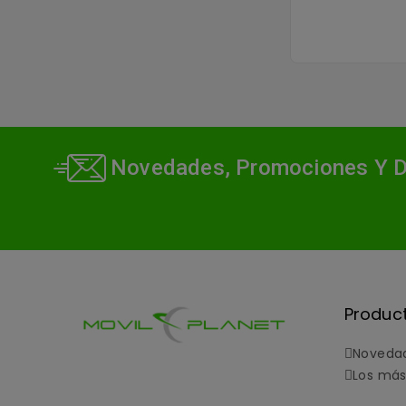
Novedades, Promociones Y 
Produc
Noveda
Los más