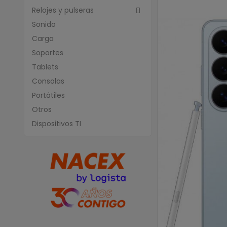
Relojes y pulseras

Sonido
Carga
Soportes
Tablets
Consolas
Portátiles
Otros
Dispositivos TI