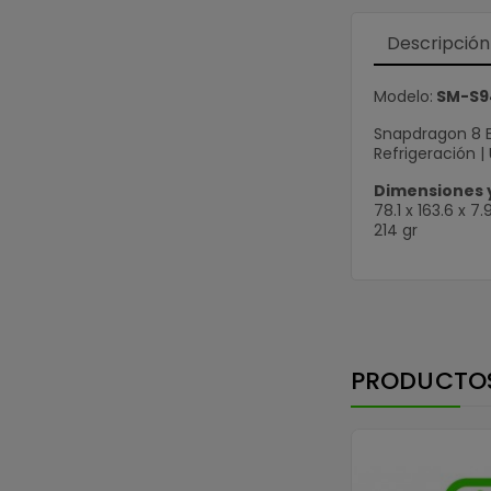
Descripción
Modelo:
SM-S9
Snapdragon 8 El
Refrigeración |
Dimensiones 
78.1 x 163.6 x 
214 gr
PRODUCTO