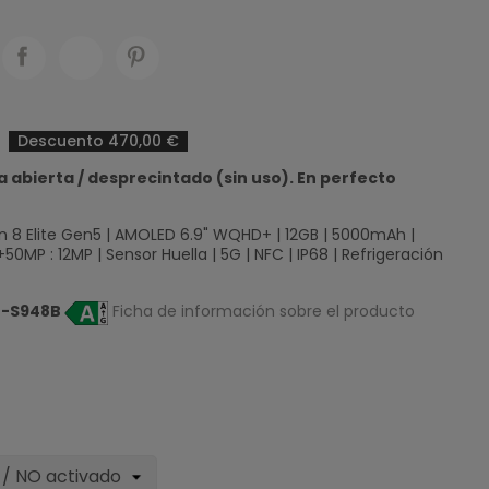
Descuento 470,00 €
 abierta / desprecintado (sin uso). En perfecto
 8 Elite Gen5 | AMOLED 6.9" WQHD+ | 12GB | 5000mAh |
0MP : 12MP | Sensor Huella | 5G | NFC | IP68 | Refrigeración
-S948B
Ficha de información sobre el producto