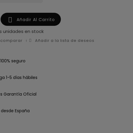

Añadir Al Carrito
s unidades en stock
a comparar
Añadir a la lista de deseos
 100% seguro
ga 1-5 días hábiles
s Garantía Oficial
o desde España