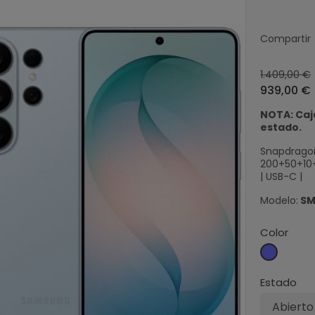
Compartir
1.409,00 €
939,00 €
NOTA: Caja
estado.
Snapdragon
200+50+10+5
| USB-C |
Modelo:
SM
Color
Azul
celeste
Estado