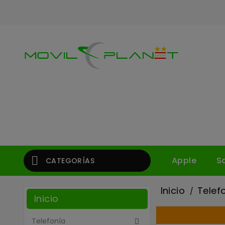

Apple
S
CATEGORÍAS
Inicio
Telef
Inicio
Telefonía
