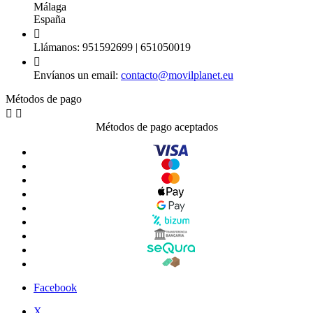
Málaga
España

Llámanos:
951592699 | 651050019

Envíanos un email:
contacto@movilplanet.eu
Métodos de pago


Métodos de pago aceptados
Facebook
X