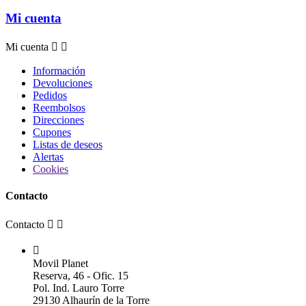
Mi cuenta
Mi cuenta


Información
Devoluciones
Pedidos
Reembolsos
Direcciones
Cupones
Listas de deseos
Alertas
Cookies
Contacto
Contacto



Movil Planet
Reserva, 46 - Ofic. 15
Pol. Ind. Lauro Torre
29130 Alhaurín de la Torre