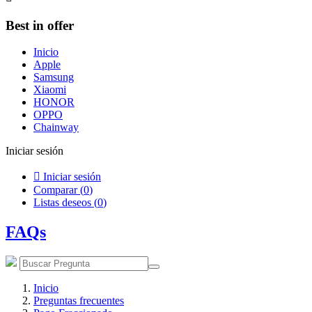
Best in offer
Inicio
Apple
Samsung
Xiaomi
HONOR
OPPO
Chainway
Iniciar sesión

Iniciar sesión
Comparar (
0
)
Listas deseos (
0
)
FAQs
Inicio
Preguntas frecuentes