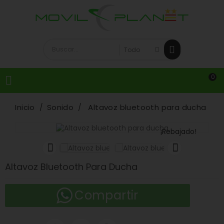
0

Inicio
Sonido
Altavoz bluetooth para ducha
¡Rebajado!


Altavoz Bluetooth Para Ducha
Compartir