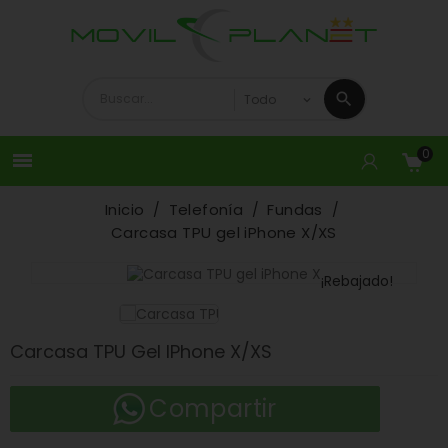
0

Inicio
Telefonía
Fundas
Carcasa TPU gel iPhone X/XS
¡Rebajado!
Carcasa TPU Gel IPhone X/XS
Compartir