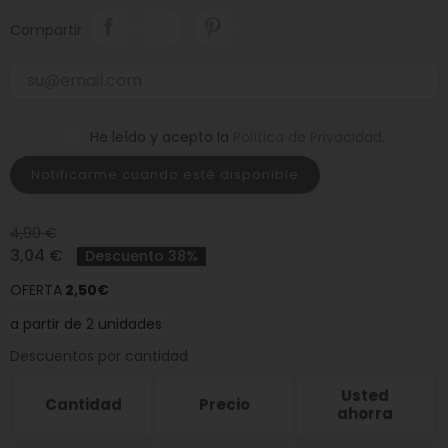
Compartir
He leído y acepto la
Política de Privacidad
.
Notificarme cuando esté disponible
4,90 €
3,04 €
Descuento 38%
OFERTA
2
,50€
a partir de 2 unidades
Descuentos por cantidad
Usted
Cantidad
Precio
ahorra