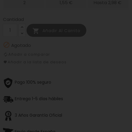
2
1,55 €
Hasta 2,98 €
Cantidad

Añadir Al Carrito

Agotado
Añadir a comparar
Añadir a la lista de deseos
Pago 100% seguro
Entrega 1-5 días hábiles
3 Años Garantía Oficial
Envío desde España