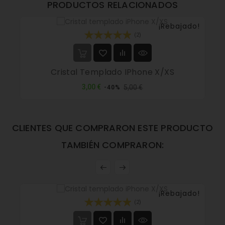
PRODUCTOS RELACIONADOS
¡Rebajado!
(2)
Cristal Templado IPhone X/XS
Precio
Precio
3,00 €
5,00 €
-40%
normal
CLIENTES QUE COMPRARON ESTE PRODUCTO
TAMBIÉN COMPRARON:
¡Rebajado!
(2)