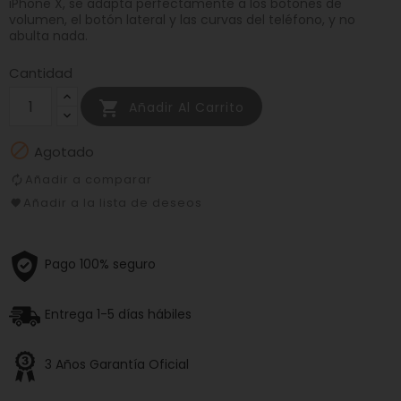
iPhone X, se adapta perfectamente a los botones de
volumen, el botón lateral y las curvas del teléfono, y no
abulta nada.
Cantidad

Añadir Al Carrito

Agotado
Añadir a comparar
Añadir a la lista de deseos
Pago 100% seguro
Entrega 1-5 días hábiles
3 Años Garantía Oficial