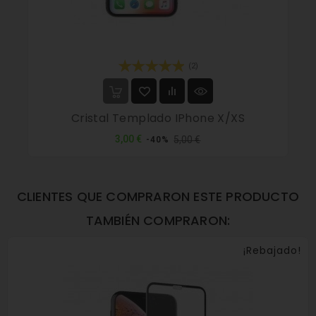
(2)
Cristal Templado IPhone X/XS
Precio
Precio
3,00 €
5,00 €
-40%
normal
CLIENTES QUE COMPRARON ESTE PRODUCTO
TAMBIÉN COMPRARON:
¡Rebajado!