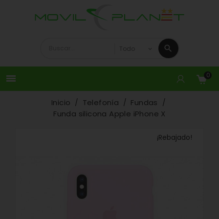
0

Inicio
Telefonía
Fundas
Funda silicona Apple iPhone X
¡Rebajado!