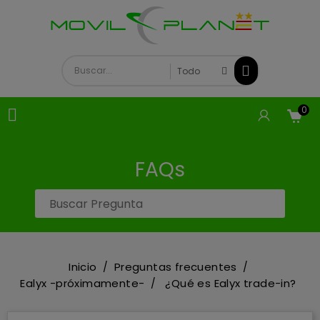
0

FAQs
Inicio
Preguntas frecuentes
Ealyx -próximamente-
¿Qué es Ealyx trade-in?