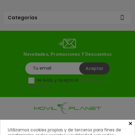

Categorías
Novedades, Promociones Y Descuentos
He leído y acepto la
Política de
Privacidad
.
×
Productos

Utilizamos cookies propias y de terceros para fines de