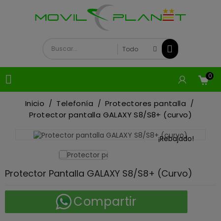
0

Inicio
Telefonía
Protectores pantalla
Protector pantalla GALAXY S8/S8+ (curvo)
¡Rebajado!
Protector Pantalla GALAXY S8/S8+ (curvo)
Compartir