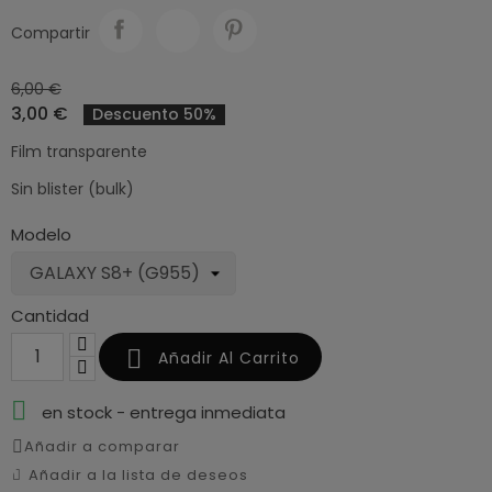
Compartir
6,00 €
3,00 €
Descuento 50%
Film transparente
Sin blister (bulk)
Modelo
Cantidad

Añadir Al Carrito

en stock - entrega inmediata
Añadir a comparar
Añadir a la lista de deseos