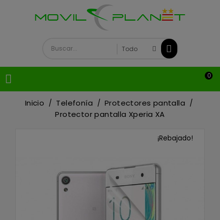
0

Inicio
Telefonía
Protectores pantalla
Protector pantalla Xperia XA
¡Rebajado!