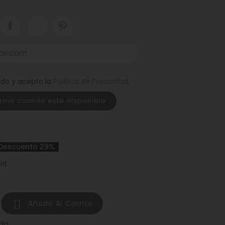
ído y acepto la
Política de Privacidad
.
arme cuando esté disponible
Descuento 29%
id

Añadir Al Carrito
do