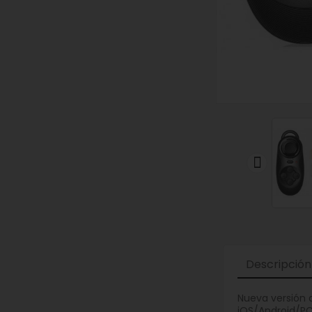

Descripción
Nueva versión 
iOS/Android/PC