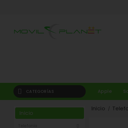

Apple
S
CATEGORÍAS
Inicio
Telef
Inicio
Telefonía
