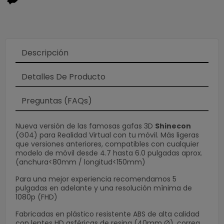
Loading
×
Descripción
Detalles De Producto
Preguntas (FAQs)
Nueva versión de las famosas gafas 3D
Shinecon
(G04) para Realidad Virtual con tu móvil. Más ligeras
que versiones anteriores, compatibles con cualquier
modelo de móvil desde 4.7 hasta 6.0 pulgadas aprox.
(anchura<80mm / longitud<150mm)
Para una mejor experiencia recomendamos 5
pulgadas en adelante y una resolución mínima de
1080p (FHD)
Fabricadas en plástico resistente ABS de alta calidad
con lentes HD asféricas de resina (40mm Ø), correa