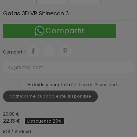
Gafas 3D VR Shinecon 6
Compartir
Compartir
He leído y acepto la
Política de Privacidad
.
Notificarme cuando esté disponible
29,90 €
22,13 €
Descuento 26%
iOS / Android