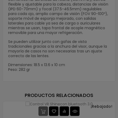
flexible y ajustable para la cabeza, distancias de visión
(IPD 60-70mm) y focal (37.5-46.5mm) regulables
para cada ojo, amplio campo de visión (FOV 90-100º),
soporte móvil de esponja mejorado, con salidas
laterales para cable ya sea de carga o auriculares
mientras se usan, tapa frontal de acople magnético
removible para una mayor refrigeración.
Se pueden utilizar junto con gafas de vista
tradicionales gracias a la anchura del visor, aunque la
mayoría de casos no son necesarias tras un ajuste
correcto de las lentes.
Dimensiones: 18.5 x 13.6 x 10 cm
Peso: 282 gr
PRODUCTOS RELACIONADOS
¡Rebajado!