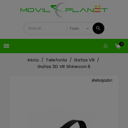
0

Inicio
Telefonía
Gafas VR
Gafas 3D VR Shinecon 6
¡Rebajado!