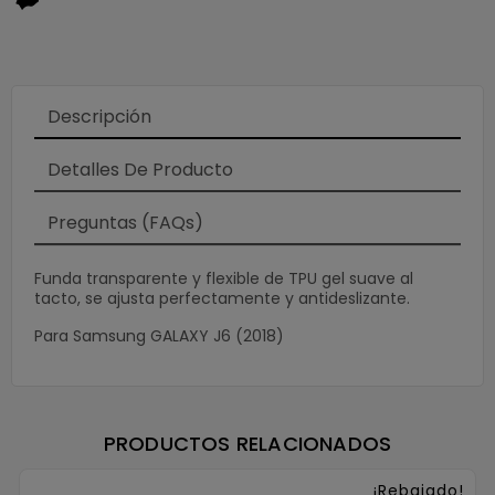
Descripción
Detalles De Producto
Preguntas (FAQs)
×
Funda transparente y flexible de TPU gel suave al
tacto, se ajusta perfectamente y antideslizante.
Para Samsung GALAXY J6 (2018)
PRODUCTOS RELACIONADOS
¡Rebajado!