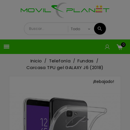
0

Inicio
Telefonía
Fundas
Carcasa TPU gel GALAXY J6 (2018)
¡Rebajado!