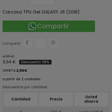
Carcasa TPU Gel GALAXY J6 (2018)
Compartir
Compartir
4,90 €
3,04 €
Descuento 38%
OFERTA
2
,50€
a partir de 2 unidades
Descuentos por cantidad
Usted
Cantidad
Precio
ahorra