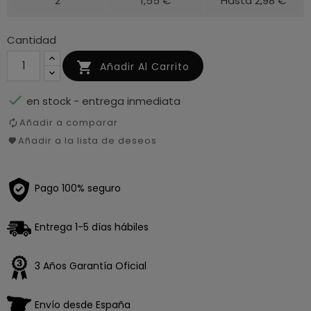
2
1,55 €
Hasta 2,98 €
Cantidad

Añadir Al Carrito

en stock - entrega inmediata
Añadir a comparar
Añadir a la lista de deseos
Pago 100% seguro
Entrega 1-5 días hábiles
3 Años Garantía Oficial
Envío desde España