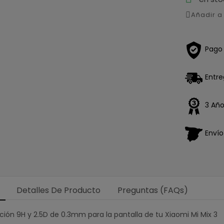
Añadir 
Pago
Entre
3 Año
Enví
Detalles De Producto
Preguntas (FAQs)
ión 9H y 2.5D de 0.3mm para la pantalla de tu Xiaomi Mi Mix 3