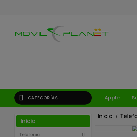

Apple
S
CATEGORÍAS
Inicio
Telef
Inicio
Telefonía
