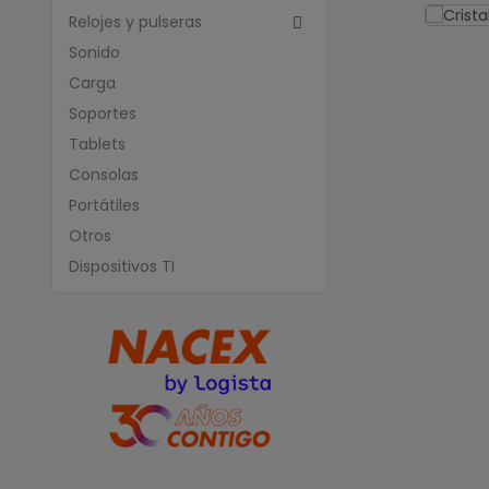
Relojes y pulseras

Sonido
Carga
Soportes
Tablets
Consolas
Portátiles
Otros
Dispositivos TI