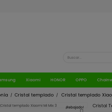
amsung
Xiaomi
HONOR
OPPO
Chain
onía
Cristal templado
Cristal templado Xiao
Cristal 
¡Rebajado!
