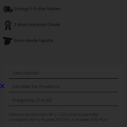
Entrega 1-5 días hábiles
3 Años Garantía Oficial
Envío desde España
Descripción
×
Detalles De Producto
Preguntas (FAQs)
Máxima protección 9H y 2.5D para la pantalla
completa de tu Huawei P20 Pro ó Huawei P20 Plus