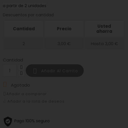
a partir de 2 unidades
Descuentos por cantidad
Usted
Cantidad
Precio
ahorra
2
3,00 €
Hasta 3,00 €
Cantidad

Añadir Al Carrito

Agotado
Añadir a comparar
Añadir a la lista de deseos
Pago 100% seguro