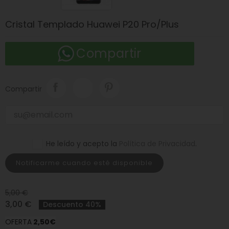
Cristal Templado Huawei P20 Pro/Plus
Compartir
Compartir
He leído y acepto la
Política de Privacidad
.
Notificarme cuando esté disponible
5,00 €
3,00 €
Descuento 40%
OFERTA
2
,50€