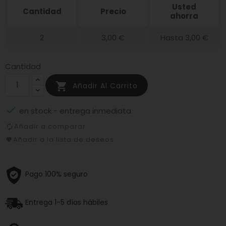
Usted
Cantidad
Precio
ahorra
2
3,00 €
Hasta 3,00 €
Cantidad

Añadir Al Carrito

en stock - entrega inmediata
Añadir a comparar
Añadir a la lista de deseos
Pago 100% seguro
Entrega 1-5 días hábiles