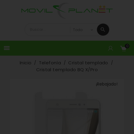
0

Inicio
Telefonía
Cristal templado
Cristal templado BQ X/Pro
¡Rebajado!