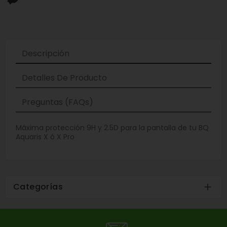
Descripción
Detalles De Producto
Preguntas (FAQs)
Máxima protección 9H y 2.5D para la pantalla de tu BQ
Aquaris X ó X Pro
Categorías
