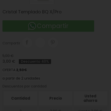
Cristal Templado BQ X/Pro
Compartir
Compartir
5,00 €
3,00 €
Descuento 40%
OFERTA
2
,50€
a partir de 2 unidades
Descuentos por cantidad
Usted
Cantidad
Precio
ahorra