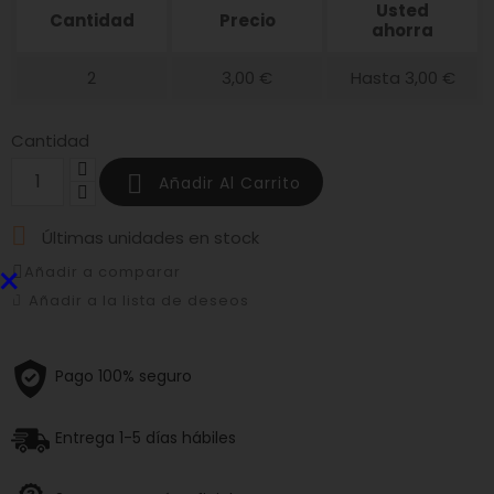
Usted
Cantidad
Precio
ahorra
2
3,00 €
Hasta 3,00 €
Cantidad

Añadir Al Carrito

Últimas unidades en stock
×
Añadir a comparar
Añadir a la lista de deseos
Pago 100% seguro
Entrega 1-5 días hábiles