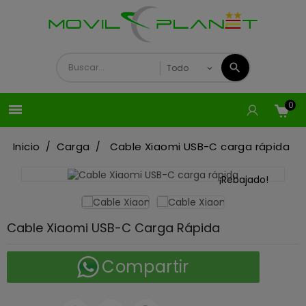
0

Inicio
Carga
Cable Xiaomi USB-C carga rápida
¡Rebajado!
Cable Xiaomi USB-C Carga Rápida
Compartir