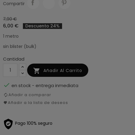
Compartir
7,90 €
6,00 €
Descuento 24%
1 metro
sin blister (bulk)
Cantidad

Añadir Al Carrito

en stock - entrega inmediata
Añadir a comparar
Añadir a la lista de deseos
Pago 100% seguro