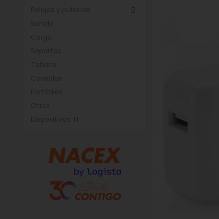
Relojes y pulseras

Sonido
Carga
Soportes
Tablets
Consolas
Portátiles
Otros
Dispositivos TI