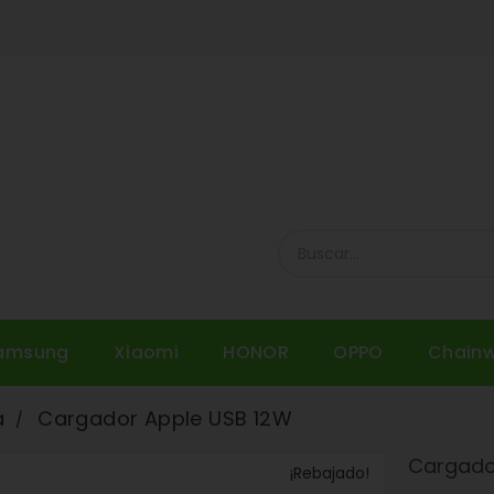
amsung
Xiaomi
HONOR
OPPO
Chain
a
Cargador Apple USB 12W
Cargado
¡Rebajado!