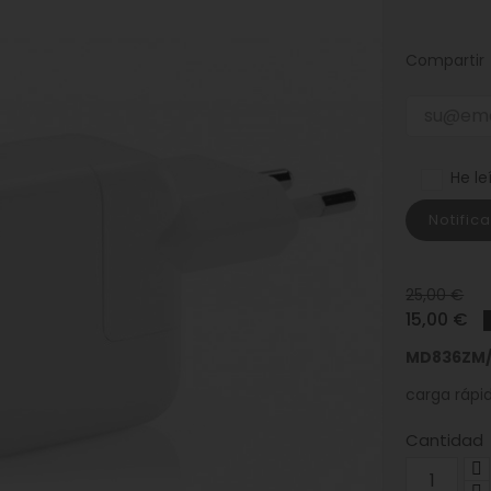
Compartir
He le
Notific
25,00 €
15,00 €
MD836ZM
carga rápi
Cantidad