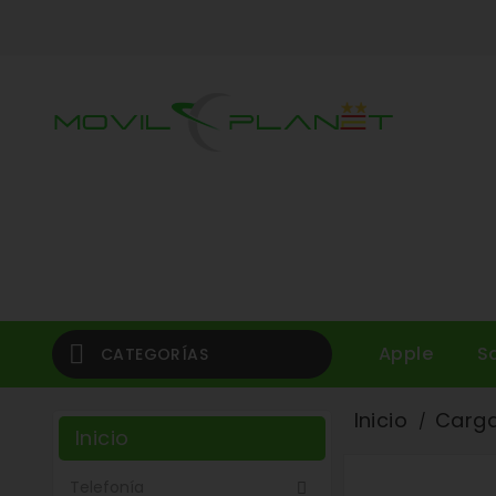

Apple
S
CATEGORÍAS
Inicio
Carg
Inicio
Telefonía
