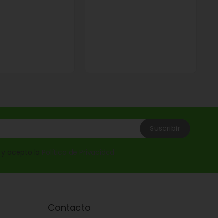
o y acepto la
Política de Privacidad
.
Contacto