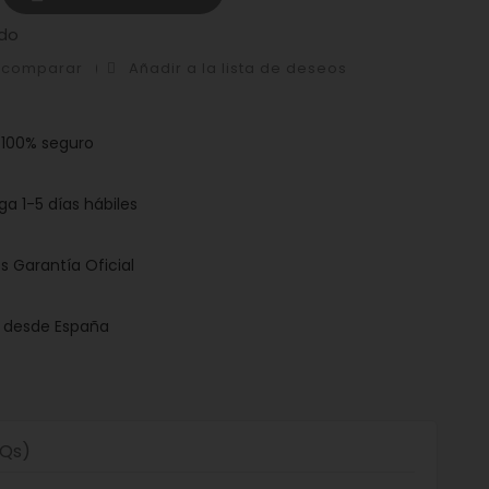
do
a comparar
Añadir a la lista de deseos
 100% seguro
ga 1-5 días hábiles
s Garantía Oficial
o desde España
AQs)