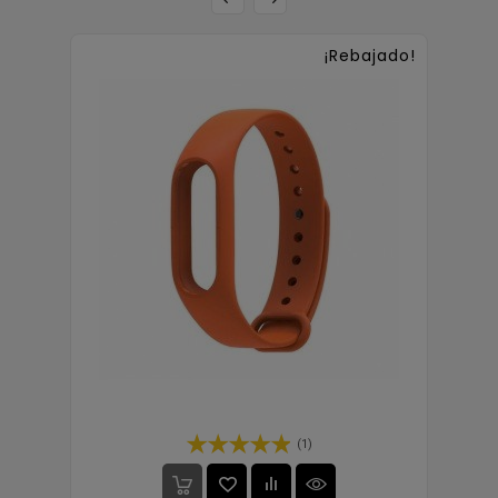
¡Rebajado!
(1)