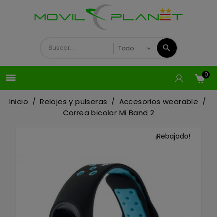
0

Inicio
Relojes y pulseras
Accesorios wearable
Correa bicolor Mi Band 2
¡Rebajado!