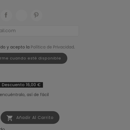
ído y acepto la
Política de Privacidad
.
arme cuando esté disponible
Descuento 16,00 €
 encuéntralo, así de fácil

Añadir Al Carrito
do