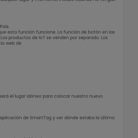
País.
que esta función funcione. La función de botón en las
. Los productos de IoT se venden por separado. Los
tio web de
será el lugar idóneo para colocar nuestro nuevo
 la aplicación de SmartTag y ver dónde estaba la última