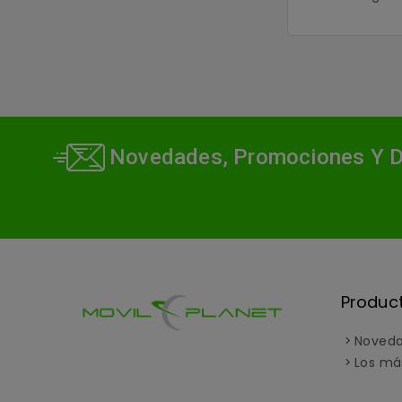
Novedades, Promociones Y 
Produc
Noved
Los má