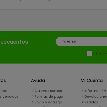
Descuentos
He leíd
tos
Ayuda
Mi Cuenta
ades
Quienes somos
Información
s vendidos
Formas de pago
Devolucione
Envío y entrega
Pedidos