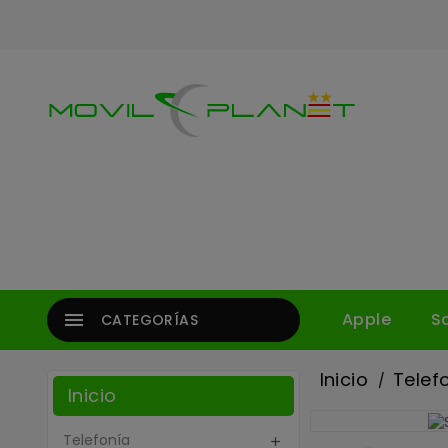

Apple
S
CATEGORÍAS
Inicio
Telef
Inicio
Telefonía
