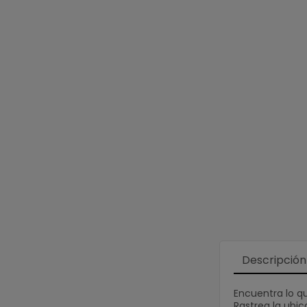
Descripción
Encuentra lo q
Rastrea la ubic