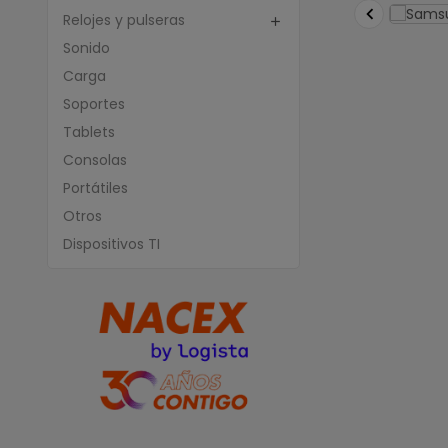

Relojes y pulseras

Sonido
Carga
Soportes
Tablets
Consolas
Portátiles
Otros
Dispositivos TI