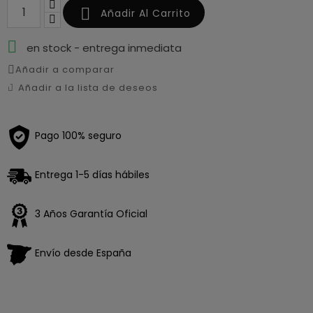

Añadir Al Carrito

en stock - entrega inmediata
Añadir a comparar
Añadir a la lista de deseos
Pago 100% seguro
Entrega 1-5 días hábiles
3 Años Garantía Oficial
Envío desde España