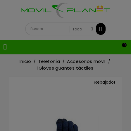
0

Inicio
Telefonía
Accesorios móvil
iGloves guantes táctiles
¡Rebajado!