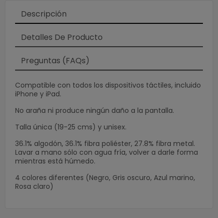
Descripción
Detalles De Producto
Preguntas (FAQs)
Compatible con todos los dispositivos táctiles, incluido
iPhone y iPad.
No araña ni produce ningún daño a la pantalla.
Talla única (19-25 cms) y unisex.
36.1% algodón, 36.1% fibra poliéster, 27.8% fibra metal.
Lavar a mano sólo con agua fría, volver a darle forma
mientras está húmedo.
4 colores diferentes (Negro, Gris oscuro, Azul marino,
Rosa claro)